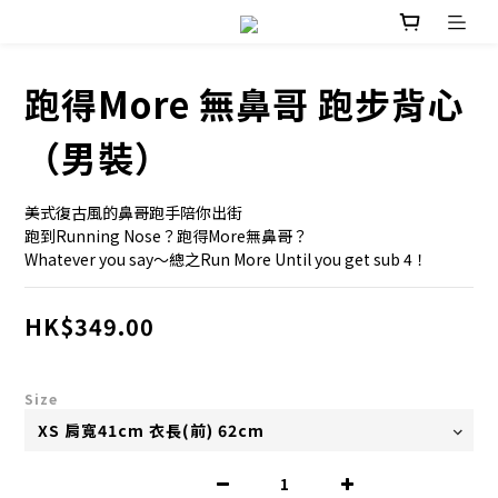
跑得More 無鼻哥 跑步背心
（男裝）
美式復古風的鼻哥跑手陪你出街
跑到Running Nose？跑得More無鼻哥？
Whatever you say～總之Run More Until you get sub 4！
HK$349.00
Size