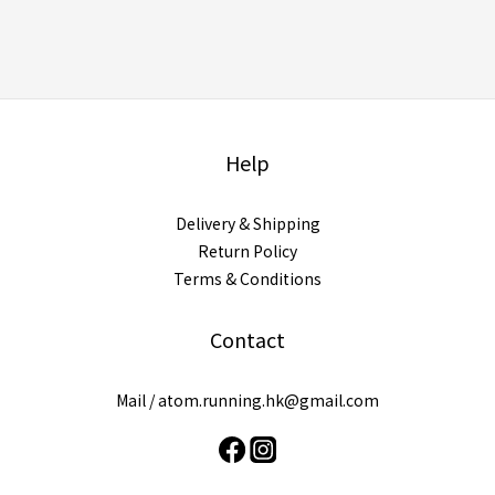
Help
Delivery & Shipping
Return Policy
Terms & Conditions
Contact
Mail /
atom.running.hk@gmail.com