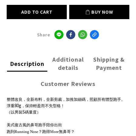
ADD TO CART
BUY NOW
Share
Additional
Shipping &
Description
details
Payment
Customer Reviews
整體改良，全新布料，全新剪裁，加推加細碼，照顧所有體型跑手。
80g
淨重
，保持輕盈而不失型格！
S
（以男裝
碼量度）
美式復古風的鼻哥跑手陪你出街
跑到Running Nose？跑得More無鼻哥？