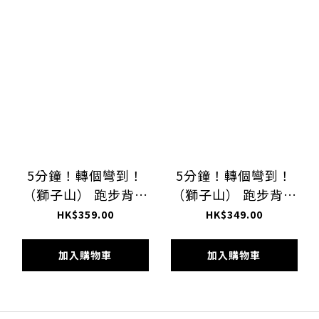
5分鐘！轉個彎到！
5分鐘！轉個彎到！
（獅子山） 跑步背心
（獅子山） 跑步背心
（女裝）
(男裝）
HK$359.00
HK$349.00
加入購物車
加入購物車