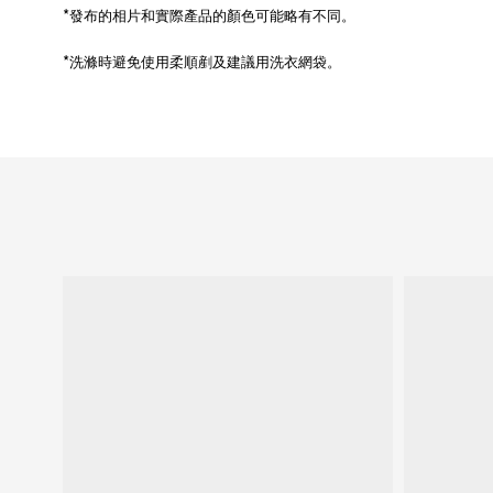
*
發布的相片和實際產品的顏色可能略有不同。
*
洗滌時避免使用柔順剷及建議用洗衣網袋。