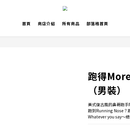
首頁
商店介紹
所有商品
部落格首頁
跑得Mor
（男裝）
美式復古風的鼻哥跑手
跑到Running Nose
Whatever you say～總之